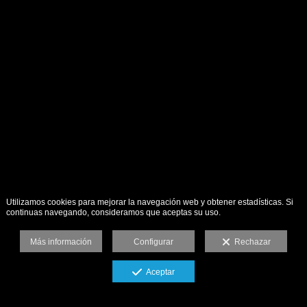
Utilizamos cookies para mejorar la navegación web y obtener estadísticas. Si
continuas navegando, consideramos que aceptas su uso.
Más información
Configurar
Rechazar
Aceptar