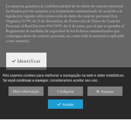
La empresa garantiza la confidencialidad de los datos de carácter personal
facilitados por los usuarios y su tratamiento automatizado de acuerdo a la
legislación vigente sobre protección de datos de carácter personal (Ley
Orgánica 15/99, de 13 de diciembre, de Protección de Datos de Carácter
Personal, el Real Decreto 994/1999, de 11 de junio, por el que se aprueba el
Reglamento de medidas de seguridad de los ficheros automatizados que
contengan datos de carácter personal, así como toda la normativa aplicable
a esta materia).
Identificar
Nós usamos cookies para melhorar a navegação na web e obter estatísticas.
Esqueci minha senha
Se você continuar a navegar, consideramos aceitar seu uso. .
Mais informação
Configurar
Rejeitar
Aceitar
Ut Photographia, Poesys