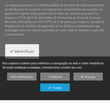
La empresa garantiza la confidencialidad de los datos de carácter personal
facilitados por los usuarios y su tratamiento automatizado de acuerdo a la
legislación vigente sobre protección de datos de carácter personal (Ley
Orgánica 15/99, de 13 de diciembre, de Protección de Datos de Carácter
Personal, el Real Decreto 994/1999, de 11 de junio, por el que se aprueba el
Reglamento de medidas de seguridad de los ficheros automatizados que
contengan datos de carácter personal, así como toda la normativa aplicable
a esta materia).
Identificar
Nós usamos cookies para melhorar a navegação na web e obter estatísticas.
Esqueci minha senha
Se você continuar a navegar, consideramos aceitar seu uso. .
Mais informação
Configurar
Rejeitar
Aceitar
Ut Photographia, Poesys