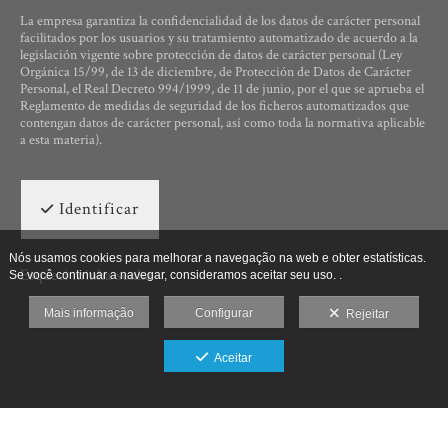
La empresa garantiza la confidencialidad de los datos de carácter personal
facilitados por los usuarios y su tratamiento automatizado de acuerdo a la
legislación vigente sobre protección de datos de carácter personal (Ley
Orgánica 15/99, de 13 de diciembre, de Protección de Datos de Carácter
Personal, el Real Decreto 994/1999, de 11 de junio, por el que se aprueba el
Reglamento de medidas de seguridad de los ficheros automatizados que
contengan datos de carácter personal, así como toda la normativa aplicable
a esta materia).
Identificar
Nós usamos cookies para melhorar a navegação na web e obter estatísticas.
Esqueci minha senha
Se você continuar a navegar, consideramos aceitar seu uso. .
Mais informação
Configurar
Rejeitar
Aceitar
Ut Photographia, Poesys