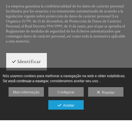
La empresa garantiza la confidencialidad de los datos de carácter personal
facilitados por los usuarios y su tratamiento automatizado de acuerdo a la
legislación vigente sobre protección de datos de carácter personal (Ley
Orgánica 15/99, de 13 de diciembre, de Protección de Datos de Carácter
Personal, el Real Decreto 994/1999, de 11 de junio, por el que se aprueba el
Reglamento de medidas de seguridad de los ficheros automatizados que
contengan datos de carácter personal, así como toda la normativa aplicable
a esta materia).
Identificar
Nós usamos cookies para melhorar a navegação na web e obter estatísticas.
Esqueci minha senha
Se você continuar a navegar, consideramos aceitar seu uso. .
Mais informação
Configurar
Rejeitar
Aceitar
Ut Photographia, Poesys