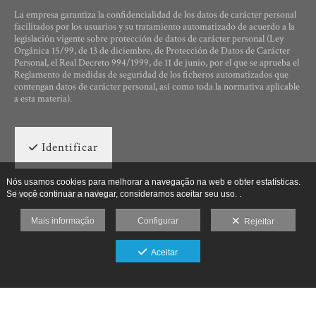
La empresa garantiza la confidencialidad de los datos de carácter personal
facilitados por los usuarios y su tratamiento automatizado de acuerdo a la
legislación vigente sobre protección de datos de carácter personal (Ley
Orgánica 15/99, de 13 de diciembre, de Protección de Datos de Carácter
Personal, el Real Decreto 994/1999, de 11 de junio, por el que se aprueba el
Reglamento de medidas de seguridad de los ficheros automatizados que
contengan datos de carácter personal, así como toda la normativa aplicable
a esta materia).
Identificar
Nós usamos cookies para melhorar a navegação na web e obter estatísticas.
Esqueci minha senha
Se você continuar a navegar, consideramos aceitar seu uso. .
Mais informação
Configurar
Rejeitar
Aceitar
Ut Photographia, Poesys