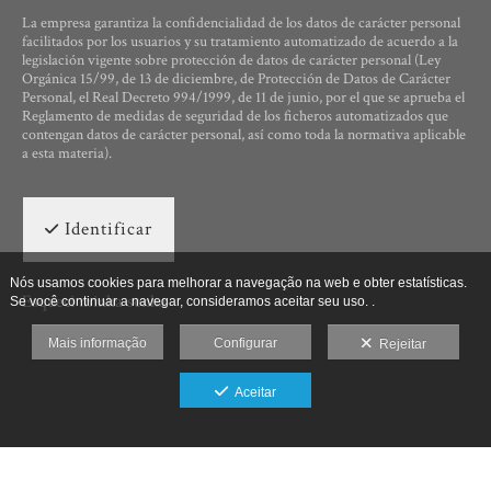
La empresa garantiza la confidencialidad de los datos de carácter personal
facilitados por los usuarios y su tratamiento automatizado de acuerdo a la
legislación vigente sobre protección de datos de carácter personal (Ley
Orgánica 15/99, de 13 de diciembre, de Protección de Datos de Carácter
Personal, el Real Decreto 994/1999, de 11 de junio, por el que se aprueba el
Reglamento de medidas de seguridad de los ficheros automatizados que
contengan datos de carácter personal, así como toda la normativa aplicable
a esta materia).
Identificar
Nós usamos cookies para melhorar a navegação na web e obter estatísticas.
Esqueci minha senha
Se você continuar a navegar, consideramos aceitar seu uso. .
Mais informação
Configurar
Rejeitar
Aceitar
Ut Photographia, Poesys