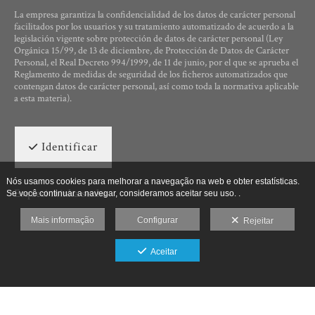
La empresa garantiza la confidencialidad de los datos de carácter personal
facilitados por los usuarios y su tratamiento automatizado de acuerdo a la
legislación vigente sobre protección de datos de carácter personal (Ley
Orgánica 15/99, de 13 de diciembre, de Protección de Datos de Carácter
Personal, el Real Decreto 994/1999, de 11 de junio, por el que se aprueba el
Reglamento de medidas de seguridad de los ficheros automatizados que
contengan datos de carácter personal, así como toda la normativa aplicable
a esta materia).
Identificar
Nós usamos cookies para melhorar a navegação na web e obter estatísticas.
Esqueci minha senha
Se você continuar a navegar, consideramos aceitar seu uso. .
Mais informação
Configurar
Rejeitar
Aceitar
Ut Photographia, Poesys