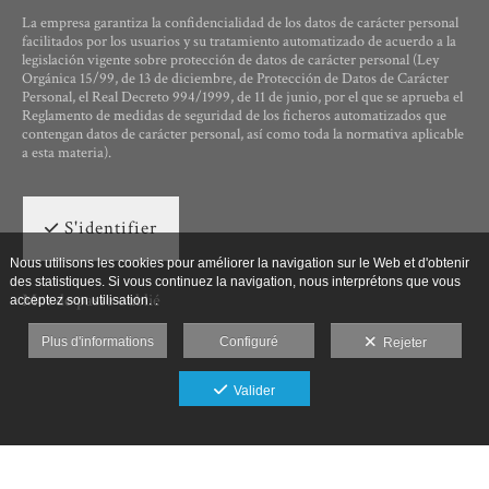
La empresa garantiza la confidencialidad de los datos de carácter personal
facilitados por los usuarios y su tratamiento automatizado de acuerdo a la
legislación vigente sobre protección de datos de carácter personal (Ley
Orgánica 15/99, de 13 de diciembre, de Protección de Datos de Carácter
Personal, el Real Decreto 994/1999, de 11 de junio, por el que se aprueba el
Reglamento de medidas de seguridad de los ficheros automatizados que
contengan datos de carácter personal, así como toda la normativa aplicable
a esta materia).
S'identifier
Nous utilisons les cookies pour améliorer la navigation sur le Web et d'obtenir
des statistiques. Si vous continuez la navigation, nous interprétons que vous
Mot de passe oublié
acceptez son utilisation. .
Plus d'informations
Configuré
Rejeter
Valider
Ut Photographia, Poesys