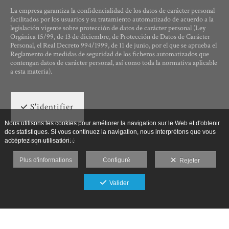
La empresa garantiza la confidencialidad de los datos de carácter personal
facilitados por los usuarios y su tratamiento automatizado de acuerdo a la
legislación vigente sobre protección de datos de carácter personal (Ley
Orgánica 15/99, de 13 de diciembre, de Protección de Datos de Carácter
Personal, el Real Decreto 994/1999, de 11 de junio, por el que se aprueba el
Reglamento de medidas de seguridad de los ficheros automatizados que
contengan datos de carácter personal, así como toda la normativa aplicable
a esta materia).
S'identifier
Nous utilisons les cookies pour améliorer la navigation sur le Web et d'obtenir
des statistiques. Si vous continuez la navigation, nous interprétons que vous
Mot de passe oublié
acceptez son utilisation. .
Plus d'informations
Configuré
Rejeter
Valider
Ut Photographia, Poesys