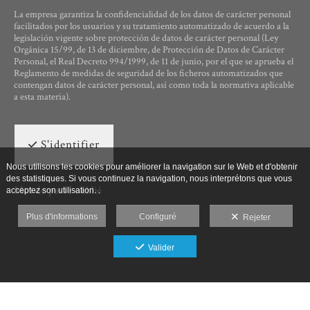
La empresa garantiza la confidencialidad de los datos de carácter personal
facilitados por los usuarios y su tratamiento automatizado de acuerdo a la
legislación vigente sobre protección de datos de carácter personal (Ley
Orgánica 15/99, de 13 de diciembre, de Protección de Datos de Carácter
Personal, el Real Decreto 994/1999, de 11 de junio, por el que se aprueba el
Reglamento de medidas de seguridad de los ficheros automatizados que
contengan datos de carácter personal, así como toda la normativa aplicable
a esta materia).
S'identifier
Nous utilisons les cookies pour améliorer la navigation sur le Web et d'obtenir
des statistiques. Si vous continuez la navigation, nous interprétons que vous
Mot de passe oublié
acceptez son utilisation. .
Plus d'informations
Configuré
Rejeter
Valider
Ut Photographia, Poesys