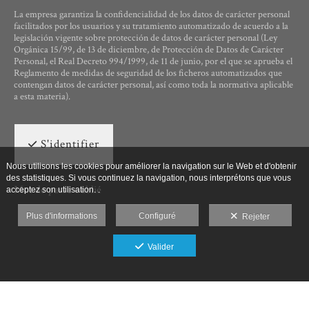
La empresa garantiza la confidencialidad de los datos de carácter personal
facilitados por los usuarios y su tratamiento automatizado de acuerdo a la
legislación vigente sobre protección de datos de carácter personal (Ley
Orgánica 15/99, de 13 de diciembre, de Protección de Datos de Carácter
Personal, el Real Decreto 994/1999, de 11 de junio, por el que se aprueba el
Reglamento de medidas de seguridad de los ficheros automatizados que
contengan datos de carácter personal, así como toda la normativa aplicable
a esta materia).
S'identifier
Nous utilisons les cookies pour améliorer la navigation sur le Web et d'obtenir
des statistiques. Si vous continuez la navigation, nous interprétons que vous
Mot de passe oublié
acceptez son utilisation. .
Plus d'informations
Configuré
Rejeter
Valider
Ut Photographia, Poesys