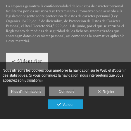
La empresa garantiza la confidencialidad de los datos de carácter personal
facilitados por los usuarios y su tratamiento automatizado de acuerdo a la
legislación vigente sobre protección de datos de carácter personal (Ley
Orgánica 15/99, de 13 de diciembre, de Protección de Datos de Carácter
Personal, el Real Decreto 994/1999, de 11 de junio, por el que se aprueba el
Reglamento de medidas de seguridad de los ficheros automatizados que
contengan datos de carácter personal, así como toda la normativa aplicable
a esta materia).
S'identifier
Nous utilisons les cookies pour améliorer la navigation sur le Web et d'obtenir
des statistiques. Si vous continuez la navigation, nous interprétons que vous
Mot de passe oublié
acceptez son utilisation. .
Plus d'informations
Configuré
Rejeter
Valider
Ut Photographia, Poesys