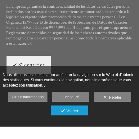
La empresa garantiza la confidencialidad de los datos de carácter personal
facilitados por los usuarios y su tratamiento automatizado de acuerdo a la
legislación vigente sobre protección de datos de carácter personal (Ley
Orgánica 15/99, de 13 de diciembre, de Protección de Datos de Carácter
Personal, el Real Decreto 994/1999, de 11 de junio, por el que se aprueba el
Reglamento de medidas de seguridad de los ficheros automatizados que
contengan datos de carácter personal, así como toda la normativa aplicable
a esta materia).
S'identifier
Nous utilisons les cookies pour améliorer la navigation sur le Web et d'obtenir
des statistiques. Si vous continuez la navigation, nous interprétons que vous
Mot de passe oublié
acceptez son utilisation. .
Plus d'informations
Configuré
Rejeter
Valider
Ut Photographia, Poesys