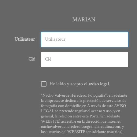
MARIAN
Utilisateur
Clé
He leído y acepto el
aviso legal
.
"Nacho Valverde Heredero. Fotografía", en adelante
la empresa, se dedica a la prestación de servicios de
fotografía con domicilio en A través de este AVISO
LEGAL se pretende regular el acceso y uso, y en
general, la relación entre este Portal (en adelante
WEBSITE) accesible en la dirección de Internet
nachovalverdeherederofotografia.arcadina.com, y
los usuarios del WEBSITE (en adelante usuarios).