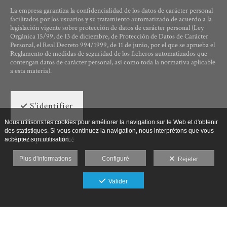
La empresa garantiza la confidencialidad de los datos de carácter personal
facilitados por los usuarios y su tratamiento automatizado de acuerdo a la
legislación vigente sobre protección de datos de carácter personal (Ley
Orgánica 15/99, de 13 de diciembre, de Protección de Datos de Carácter
Personal, el Real Decreto 994/1999, de 11 de junio, por el que se aprueba el
Reglamento de medidas de seguridad de los ficheros automatizados que
contengan datos de carácter personal, así como toda la normativa aplicable
a esta materia).
S'identifier
Nous utilisons les cookies pour améliorer la navigation sur le Web et d'obtenir
des statistiques. Si vous continuez la navigation, nous interprétons que vous
Mot de passe oublié
acceptez son utilisation. .
Plus d'informations
Configuré
Rejeter
Valider
Ut Photographia, Poesys