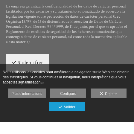
La empresa garantiza la confidencialidad de los datos de carácter personal
facilitados por los usuarios y su tratamiento automatizado de acuerdo a la
legislación vigente sobre protección de datos de carácter personal (Ley
Orgánica 15/99, de 13 de diciembre, de Protección de Datos de Carácter
Personal, el Real Decreto 994/1999, de 11 de junio, por el que se aprueba el
Reglamento de medidas de seguridad de los ficheros automatizados que
contengan datos de carácter personal, así como toda la normativa aplicable
a esta materia).
S'identifier
Nous utilisons les cookies pour améliorer la navigation sur le Web et d'obtenir
des statistiques. Si vous continuez la navigation, nous interprétons que vous
Mot de passe oublié
acceptez son utilisation. .
Plus d'informations
Configuré
Rejeter
Valider
Ut Photographia, Poesys