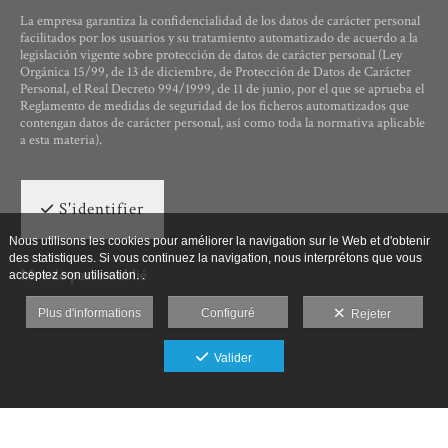
La empresa garantiza la confidencialidad de los datos de carácter personal
facilitados por los usuarios y su tratamiento automatizado de acuerdo a la
legislación vigente sobre protección de datos de carácter personal (Ley
Orgánica 15/99, de 13 de diciembre, de Protección de Datos de Carácter
Personal, el Real Decreto 994/1999, de 11 de junio, por el que se aprueba el
Reglamento de medidas de seguridad de los ficheros automatizados que
contengan datos de carácter personal, así como toda la normativa aplicable
a esta materia).
S'identifier
Nous utilisons les cookies pour améliorer la navigation sur le Web et d'obtenir
des statistiques. Si vous continuez la navigation, nous interprétons que vous
Mot de passe oublié
acceptez son utilisation. .
Plus d'informations
Configuré
Rejeter
Valider
Ut Photographia, Poesys