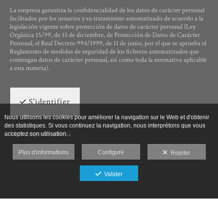
La empresa garantiza la confidencialidad de los datos de carácter personal
facilitados por los usuarios y su tratamiento automatizado de acuerdo a la
legislación vigente sobre protección de datos de carácter personal (Ley
Orgánica 15/99, de 13 de diciembre, de Protección de Datos de Carácter
Personal, el Real Decreto 994/1999, de 11 de junio, por el que se aprueba el
Reglamento de medidas de seguridad de los ficheros automatizados que
contengan datos de carácter personal, así como toda la normativa aplicable
a esta materia).
S'identifier
Nous utilisons les cookies pour améliorer la navigation sur le Web et d'obtenir
des statistiques. Si vous continuez la navigation, nous interprétons que vous
Mot de passe oublié
acceptez son utilisation. .
Plus d'informations
Configuré
Rejeter
Valider
Ut Photographia, Poesys