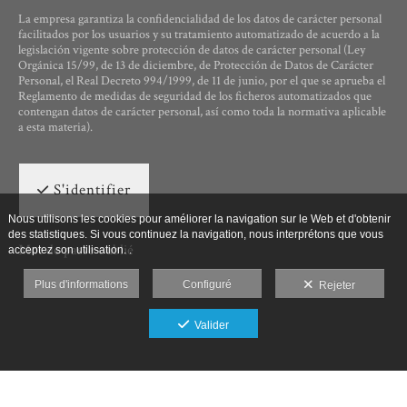
La empresa garantiza la confidencialidad de los datos de carácter personal
facilitados por los usuarios y su tratamiento automatizado de acuerdo a la
legislación vigente sobre protección de datos de carácter personal (Ley
Orgánica 15/99, de 13 de diciembre, de Protección de Datos de Carácter
Personal, el Real Decreto 994/1999, de 11 de junio, por el que se aprueba el
Reglamento de medidas de seguridad de los ficheros automatizados que
contengan datos de carácter personal, así como toda la normativa aplicable
a esta materia).
S'identifier
Nous utilisons les cookies pour améliorer la navigation sur le Web et d'obtenir
des statistiques. Si vous continuez la navigation, nous interprétons que vous
Mot de passe oublié
acceptez son utilisation. .
Plus d'informations
Configuré
Rejeter
Valider
Ut Photographia, Poesys