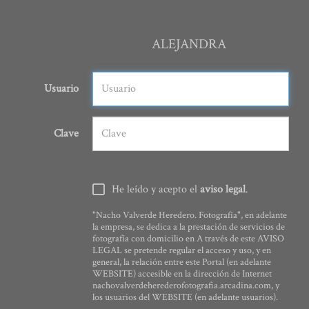
ALEJANDRA
Usuario
Clave
He leído y acepto el
aviso legal
.
"Nacho Valverde Heredero. Fotografía", en adelante
la empresa, se dedica a la prestación de servicios de
fotografía con domicilio en A través de este AVISO
LEGAL se pretende regular el acceso y uso, y en
general, la relación entre este Portal (en adelante
WEBSITE) accesible en la dirección de Internet
nachovalverdeherederofotografia.arcadina.com, y
los usuarios del WEBSITE (en adelante usuarios).